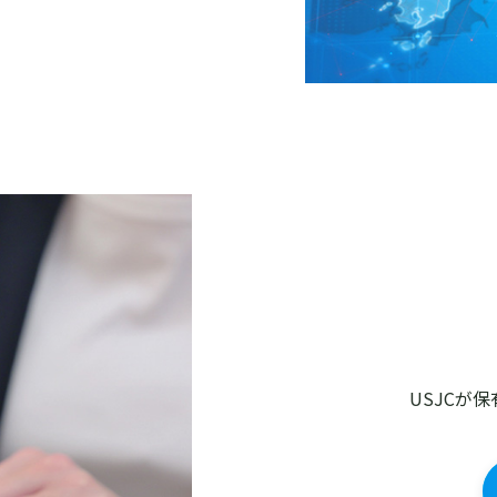
USJCが