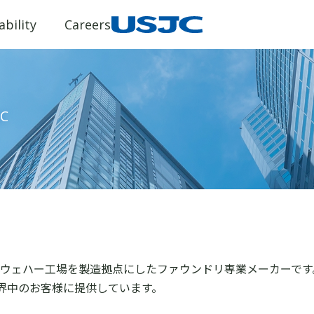
ability
Careers
JC
導体ウェハー工場を製造拠点にしたファウンドリ専業メーカーで
界中のお客様に提供しています。