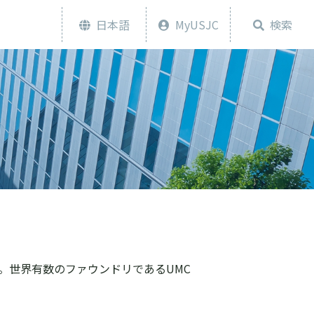
日本語
MyUSJC
検索
す。世界有数のファウンドリであるUMC