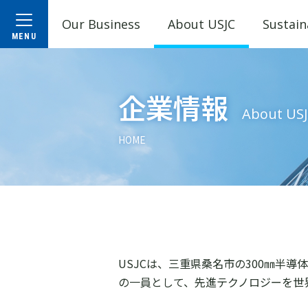
Our Business
About USJC
Sustain
企業情報
About US
HOME
USJCは、三重県桑名市の300㎜半
の一員として、先進テクノロジーを世