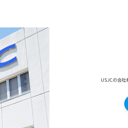
USJCの会