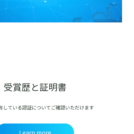
受賞歴と証明書
保有している認証について
ご確認いただけます
Learn more