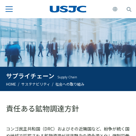
サプライチェーン
Supply Chain
HOME
サステナビリティ
社会への取り組み
責任ある鉱物調達方針
コンゴ民主共和国（DRC）およびその近隣国など、紛争が続く国
や地域で採掘される鉱物資源が武装勢力の資金源と化し強制労働