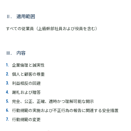
Ⅱ. 適用範囲
すべての従業員（上級幹部社員および役員を含む）
Ⅲ. 内容
企業倫理と誠実性
個人と顧客の尊重
利益相反の回避
謝礼および贈答
完全、公正、正確、適時かつ理解可能な開示
行動規範の実施および不正行為の報告に関連する安全措置
行動規範の変更