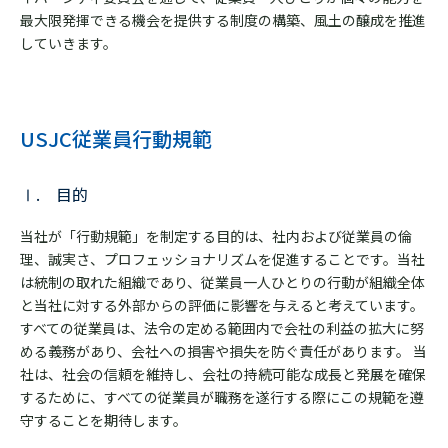
最大限発揮できる機会を提供する制度の構築、風土の醸成を推進
していきます。
USJC従業員行動規範
Ⅰ. 目的
当社が「行動規範」を制定する目的は、社内および従業員の倫
理、誠実さ、プロフェッショナリズムを促進することです。当社
は統制の取れた組織であり、従業員一人ひとりの行動が組織全体
と当社に対する外部からの評価に影響を与えると考えています。
すべての従業員は、法令の定める範囲内で会社の利益の拡大に努
める義務があり、会社への損害や損失を防ぐ責任があります。 当
社は、社会の信頼を維持し、会社の持続可能な成長と発展を確保
するために、すべての従業員が職務を遂行する際にこの規範を遵
守することを期待します。