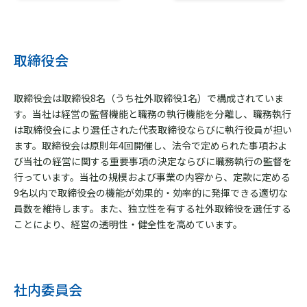
取締役会
取締役会は取締役8名（うち社外取締役1名）で構成されていま
す。当社は経営の監督機能と職務の執行機能を分離し、職務執行
は取締役会により選任された代表取締役ならびに執行役員が担い
ます。取締役会は原則年4回開催し、法令で定められた事項およ
び当社の経営に関する重要事項の決定ならびに職務執行の監督を
行っています。当社の規模および事業の内容から、定款に定める
9名以内で取締役会の機能が効果的・効率的に発揮できる適切な
員数を維持します。また、独立性を有する社外取締役を選任する
ことにより、経営の透明性・健全性を高めています。
社内委員会