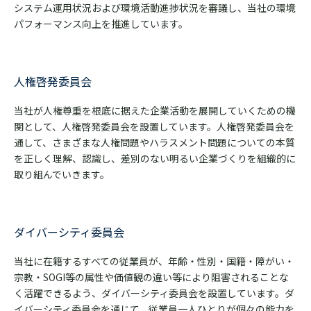
システム運用状況および環境活動進捗状況を審議し、当社の環境
パフォーマンス向上を推進しています。
人権啓発委員会
当社が人権尊重を根底に据えた企業活動を展開していくための機
関として、人権啓発委員会を設置しています。人権啓発委員会を
通して、さまざまな人権問題やハラスメント問題についての本質
を正しく理解、認識し、差別のない明るい企業づくりを組織的に
取り組んでいきます。
ダイバーシティ委員会
当社に在籍するすべての従業員が、年齢・性別・国籍・障がい・
宗教・SOGI等の属性や価値観の違い等により阻害されることな
く活躍できるよう、ダイバーシティ委員会を設置しています。ダ
イバーシティ委員会を通じて、従業員一人ひとりが個々の能力を