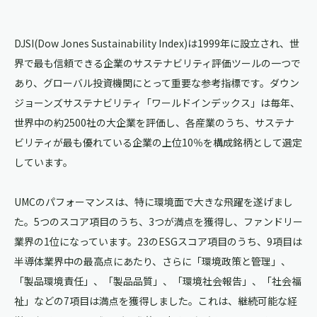
DJSI(Dow Jones Sustainability Index)は1999年に設立され、世
界で最も信頼できる企業のサステナビリティ評価ツールの一つで
あり、グローバル投資機関にとって重要な参考指標です。ダウン
ジョーンズサステナビリティ「ワールドインデックス」は毎年、
世界中の約2500社の大企業を評価し、各産業のうち、サステナ
ビリティが最も優れている企業の上位10％を構成銘柄として選定
しています。
UMCのパフォーマンスは、特に環境面で大きな飛躍を遂げまし
た。5つのスコア項目のうち、3つが満点を獲得し、ファンドリー
業界の1位になっています。23のESGスコア項目のうち、9項目は
半導体業界中の最高点にあたり、さらに「環境政策と管理」、
「製品環境責任」、「製品品質」、「環境社会報告」、「社会福
祉」などの7項目は満点を獲得しました。これは、継続可能な経