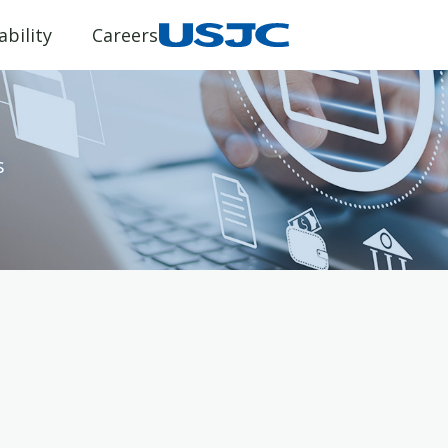
ability
Careers
s