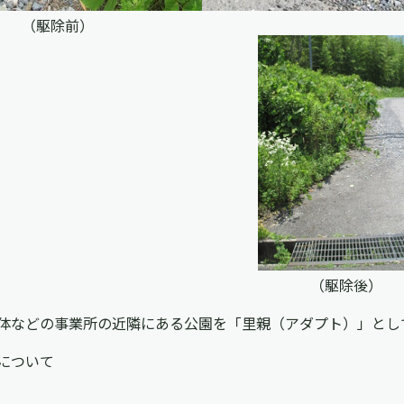
（駆除前）
（駆除後）
体などの事業所の近隣にある公園を「⾥親（アダプト）」とし
について