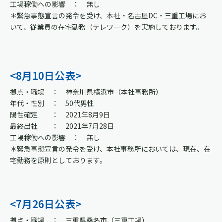
工場稼働への影響 ： 無し
＊緊急事態宣言の発令を受け、本社・名古屋DC・三重工場にお
いて、従業員の在宅勤務（テレワーク）を実施しております。
<8月10日公表>
拠点・職場 ： 神奈川県横浜市（本社事務所）
年代・性別 ： 50代男性
陽性確定 ： 2021年8月9日
最終出社 ： 2021年7月28日
工場稼働への影響 ： 無し
＊緊急事態宣言の発令を受け、本社事務所においては、現在、在
宅勤務を原則としております。
<7月26日公表>
拠点・職場 ： 三重県桑名市（三重工場）