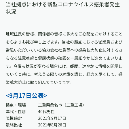
当社拠点における新型コロナウイルス感染者発生
状況
地域住民の皆様、関係者の皆様に多大なご心配をおかけすること
を心よりお詫び申し上げます。当社の拠点における従業員および
常駐いただいている協力会社社員等への感染拡大防止に対するさ
らなる注意喚起と健康状態の確認を一層細やかに進めてまいりま
す。今後も状況が変わる場合には、都度、速やかに情報を開示し
ていくと共に、考えうる限りの対策を講じ、総力を尽くして、感
染拡大防止に取り組んでまいります。
<9月17日公表>
拠点・職場 ： 三重県桑名市（三重工場）
年代・性別 ： 40代男性
陽性確定 ： 2021年9月17日
最終出社 ： 2021年8月26日