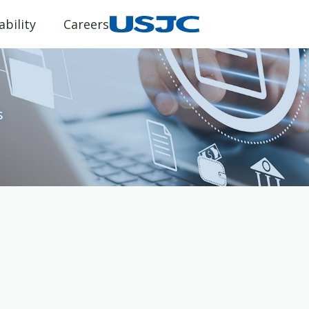
ability
Careers
s