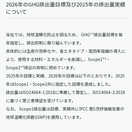
2026年のGHG排出量目標及び2025年の排出量実績
について
当社では、地球温暖化防止を図るため、 GHG*¹排出量目標を毎
年設定し、排出抑制に取り組んでいます。
具体的には生産の効率化や、省エネタイプ・高効率設備の導入に
より、使用する材料・エネルギーを削減し、Scope1*²・
Scope2*³排出の抑制に努めています。
2025年の目標と実績、2026年の目標は以下のとおりです。2025
年はScope1・Scope2共に設定した目標を達成しました。
排出量はISO14064-1:2018に準拠して算定し、ISO14064-3:2018
に基づく第三者検証を受けています。
なお、 Scope1排出量は目標、実績共にIPCC 第5次評価報告書の
地球温暖化係数(GWP)を適用しています。