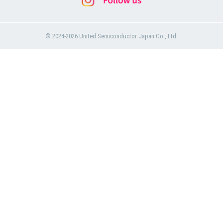
© 2024-2026 United Semiconductor Japan Co., Ltd.