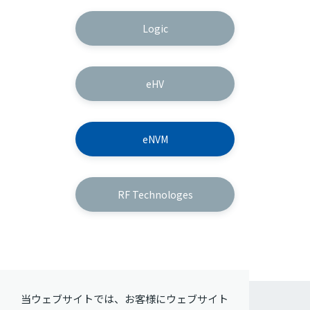
Logic
eHV
eNVM
RF Technologes
当ウェブサイトでは、お客様にウェブサイト