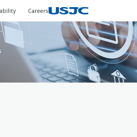
ability
Careers
s