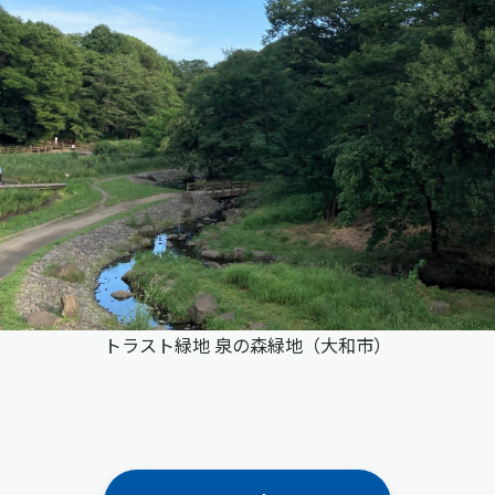
トラスト緑地 泉の森緑地（大和市）