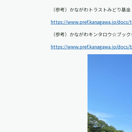
（参考）かながわトラストみどり基金
https://www.pref.kanagawa.jp/docs/t4
（参考）かながわキンタロウ☆ブック
https://www.pref.kanagawa.jp/docs/