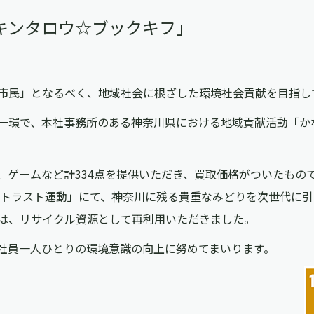
キンタロウ☆ブックキフ」
市民」となるべく、地域社会に根ざした環境社会貢献を目指し
一環で、本社事務所のある神奈川県における地域貢献活動「か
ゲームなど計334点を提供いただき、買取価格がついたもので 
・トラスト運動」にて、神奈川に残る貴重なみどりを次世代に
は、リサイクル資源として再利用いただきました。
社員一人ひとりの環境意識の向上に努めてまいります。