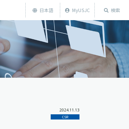
日本語
MyUSJC
検索
2024.11.13
CSR