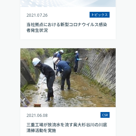
2021.07.26
トピックス
当社拠点における新型コロナウイルス感染
者発生状況
2021.06.08
CSR
三重工場が放流水を流す奥大杉谷川の川底
清掃活動を実施