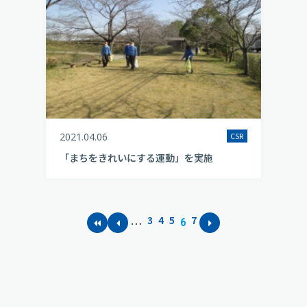
2021.04.06
CSR
「まちをきれいにする運動」を実施
3
4
5
7
…
6